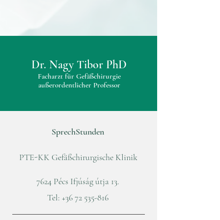
Dr. Nagy Tibor PhD
Facharzt für Gefäßchirurgie
außerordentlicher Professor
SprechStunden
PTE-KK Gefäßchirurgische Klinik
7624 Pécs Ifjúság útja 13.
Tel:
+36 72 535-816