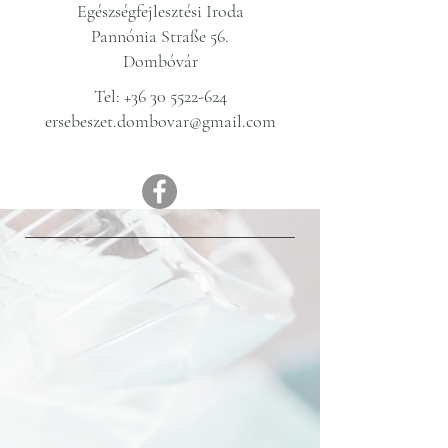
Egészségfejlesztési Iroda
Pannónia Straße 56.
Dombóvár
Tel:
+36 30 5522-624
ersebeszet.dombovar@gmail.com